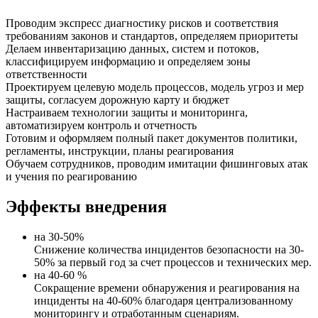
Проводим экспресс диагностику рисков и соответствия
требованиям законов и стандартов, определяем приоритеты
Делаем инвентаризацию данных, систем и потоков,
классифицируем информацию и определяем зоны
ответственности
Проектируем целевую модель процессов, модель угроз и мер
защиты, согласуем дорожную карту и бюджет
Настраиваем технологии защиты и мониторинга,
автоматизируем контроль и отчетность
Готовим и оформляем полный пакет документов политики,
регламенты, инструкции, планы реагирования
Обучаем сотрудников, проводим имитации фишинговых атак
и учения по реагированию
Эффекты внедрения
на 30-50%
Снижение количества инцидентов безопасности на 30-
50% за первый год за счет процессов и технических мер.
на 40-60 %
Сокращение времени обнаружения и реагирования на
инциденты на 40-60% благодаря централизованному
мониторингу и отработанным сценариям.