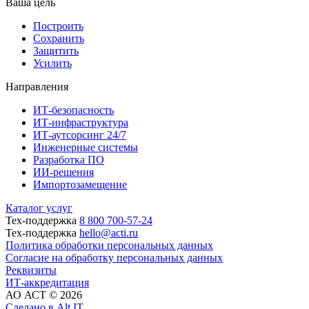
Ваша цель
Построить
Сохранить
Защитить
Усилить
Направления
ИТ-безопасность
ИТ-инфраструктура
ИТ-аутсорсинг 24/7
Инженерные системы
Разработка ПО
ИИ-решения
Импортозамещение
Каталог услуг
Тех-поддержка
8 800 700-57-24
Тех-поддержка
hello@acti.ru
Политика обработки персональных данных
Согласие на обработку персональных данных
Реквизиты
ИТ-аккредитация
АО АСТ © 2026
Сделано в Alt IT