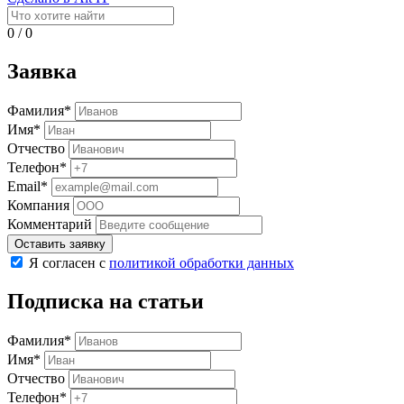
0
/
0
Заявка
Фамилия*
Имя*
Отчество
Телефон*
Email*
Компания
Комментарий
Оставить заявку
Я согласен с
политикой обработки данных
Подписка на статьи
Фамилия*
Имя*
Отчество
Телефон*