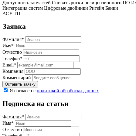
Доступность запчастей
Снизить риски нелицензионного ПО
Им
Интеграция систем
Цифровые двойники
Ритейл
Банки
АСУ ТП
Заявка
Фамилия*
Имя*
Отчество
Телефон*
Email*
Компания
Комментарий
Оставить заявку
Я согласен с
политикой обработки данных
Подписка на статьи
Фамилия*
Имя*
Отчество
Телефон*