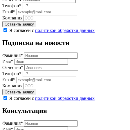
Телефон*
Email*
Компания
Оставить заявку
Я согласен с
политикой обработки данных
Подписка на новости
Фамилия*
Имя*
Отчество*
Телефон*
Email*
Компания
Оставить заявку
Я согласен с
политикой обработки данных
Консультация
Фамилия*
Имя*