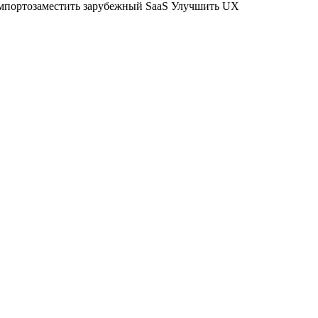
портозаместить зарубежный SaaS
Улучшить UX