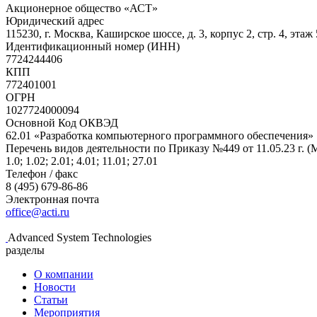
Акционерное общество «АСТ»
Юридический адрес
115230, г. Москва, Каширское шоссе, д. 3, корпус 2, стр. 4, этаж 
Идентификационный номер (ИНН)
7724244406
КПП
772401001
ОГРН
1027724000094
Основной Код ОКВЭД
62.01 «Разработка компьютерного программного обеспечения»
Перечень видов деятельности по Приказу №449 от 11.05.23 г. 
1.0; 1.02; 2.01; 4.01; 11.01; 27.01
Телефон / факс
8 (495) 679-86-86
Электронная почта
office@acti.ru
Advanced System Technologies
разделы
О компании
Новости
Статьи
Мероприятия