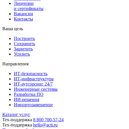
Лицензии
и сертификаты
Вакансии
Контакты
Ваша цель
Построить
Сохранить
Защитить
Усилить
Направления
ИТ-безопасность
ИТ-инфраструктура
ИТ-аутсорсинг 24/7
Инженерные системы
Разработка ПО
ИИ-решения
Импортозамещение
Каталог услуг
Тех-поддержка
8 800 700-57-24
Тех-поддержка
hello@acti.ru