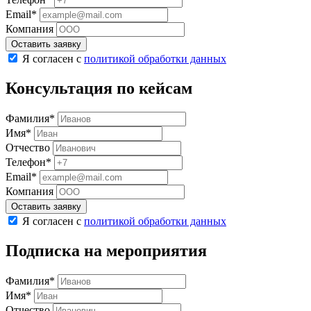
Email*
Компания
Оставить заявку
Я согласен с
политикой обработки данных
Консультация по кейсам
Фамилия*
Имя*
Отчество
Телефон*
Email*
Компания
Оставить заявку
Я согласен с
политикой обработки данных
Подписка на мероприятия
Фамилия*
Имя*
Отчество