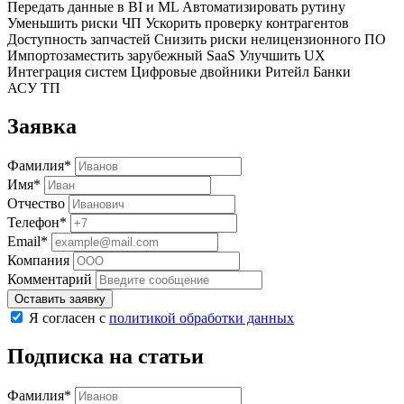
Передать данные в BI и ML
Автоматизировать рутину
Уменьшить риски ЧП
Ускорить проверку контрагентов
Доступность запчастей
Снизить риски нелицензионного ПО
Импортозаместить зарубежный SaaS
Улучшить UX
Интеграция систем
Цифровые двойники
Ритейл
Банки
АСУ ТП
Заявка
Фамилия*
Имя*
Отчество
Телефон*
Email*
Компания
Комментарий
Оставить заявку
Я согласен с
политикой обработки данных
Подписка на статьи
Фамилия*